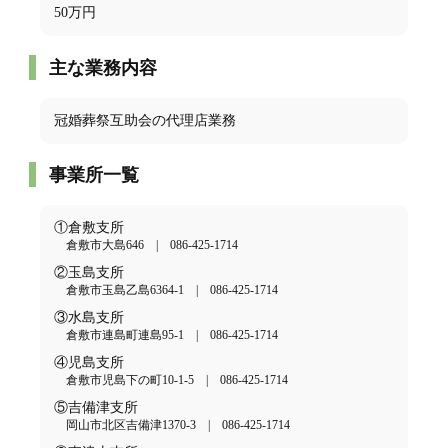
50万円
主な業務内容
冠婚葬祭互助会の代理店業務
事業所一覧
①倉敷支所
倉敷市大島646 | 086-425-1714
②玉島支所
倉敷市玉島乙島6364-1 | 086-425-1714
③水島支所
倉敷市連島町連島95-1 | 086-425-1714
④児島支所
倉敷市児島下の町10-1-5 | 086-425-1714
⑤吉備津支所
岡山市北区吉備津1370-3 | 086-425-1714